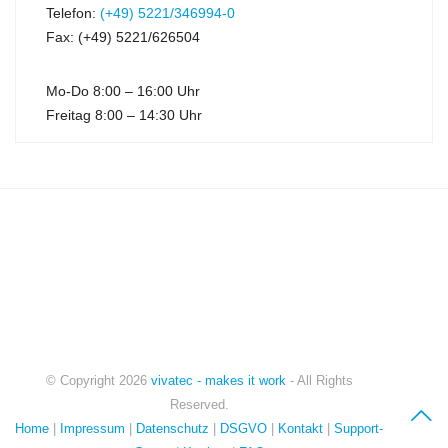
Telefon:
(+49) 5221/346994-0
Fax: (+49) 5221/626504
Mo-Do 8:00 – 16:00 Uhr
Freitag 8:00 – 14:30 Uhr
© Copyright
2026
vivatec - makes it work
- All Rights
Reserved.
Home
|
Impressum
|
Datenschutz
|
DSGVO
|
Kontakt
|
Support-