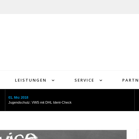
LEISTUNGEN
SERVICE
PARTN
01. Mrz 2018
Jugendschutz: VWS mit DHL Ident-Check
HOME
VWS
LEISTUNGEN