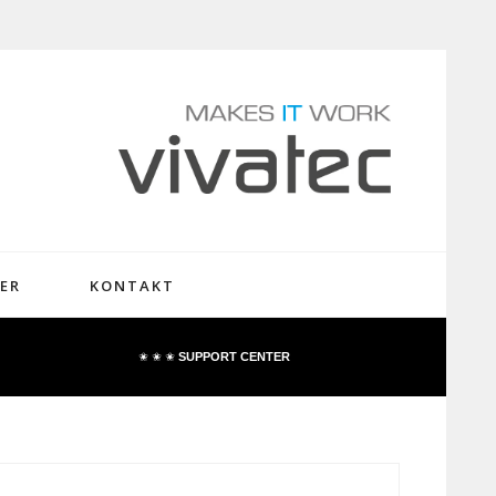
ER
KONTAKT
✬ ✬ ✬
SUPPORT CENTER