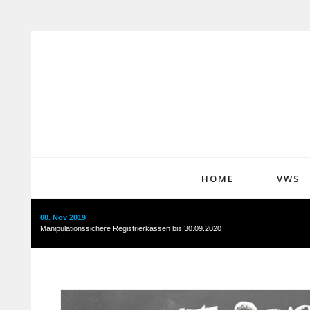
HOME
VWS
08. Nov 2019
Manipulationssichere Registrierkassen bis 30.09.2020