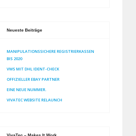
Neueste Beiträge
MANIPULATIONSSICHERE REGISTRIERKASSEN
BIS 2020
VWS MIT DHL IDENT-CHECK
OFFIZIELLER EBAY PARTNER
EINE NEUE NUMMER.
VIVATEC WEBSITE RELAUNCH
VivaTec – Makes It Work