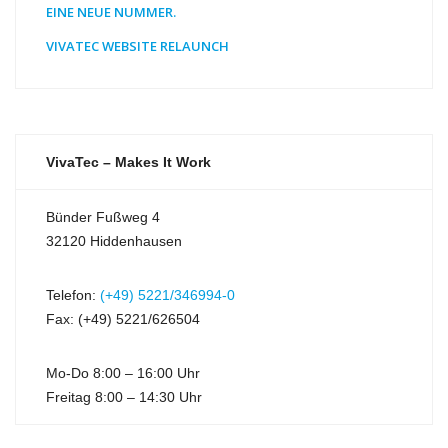
EINE NEUE NUMMER.
VIVATEC WEBSITE RELAUNCH
VivaTec – Makes It Work
Bünder Fußweg 4
32120 Hiddenhausen
Telefon:
(+49) 5221/346994-0
Fax: (+49) 5221/626504
Mo-Do 8:00 – 16:00 Uhr
Freitag 8:00 – 14:30 Uhr