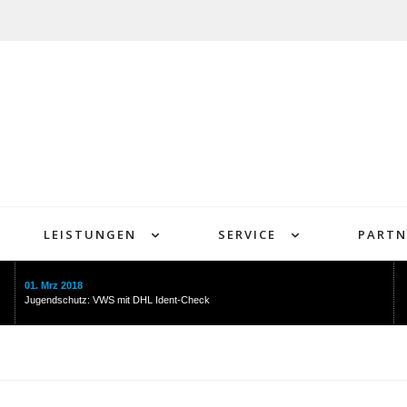
LEISTUNGEN
SERVICE
PARTN
01. Mrz 2018
Jugendschutz: VWS mit DHL Ident-Check
HOME
VWS
LEISTUNGEN