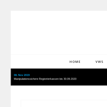
HOME
VWS
08. Nov 2019
Manipulationssichere Registrierkassen bis 30.09.2020