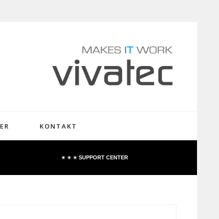
ER
KONTAKT
✬ ✬ ✬
SUPPORT CENTER